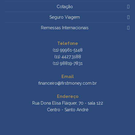
Cotação
Seguro Viagem
Remessas Internacionais
Telefone
(11) 99961-5148
(11) 4427.3188
(11) 98819-7831
Email
financeiro@firstmoney.com.br
Endereço
Rua Dona Elisa Fláquer, 70 - sala 122
Centro - Santo André