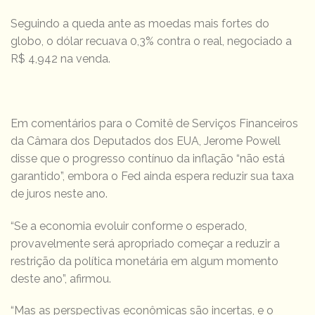
Seguindo a queda ante as moedas mais fortes do
globo, o dólar recuava 0,3% contra o real, negociado a
R$ 4,942 na venda.
Em
comentários
para o Comitê de Serviços Financeiros
da Câmara dos Deputados dos EUA, Jerome Powell
disse que o progresso contínuo da inflação “não está
garantido”, embora o Fed ainda espera reduzir sua taxa
de juros neste ano.
“Se a economia evoluir conforme o esperado,
provavelmente será apropriado começar a reduzir a
restrição da política monetária em algum momento
deste ano”, afirmou.
“Mas as perspectivas econômicas são incertas, e o