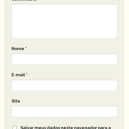
Nome
*
E-mail
*
Site
Salvar meus dados neste navegador para a