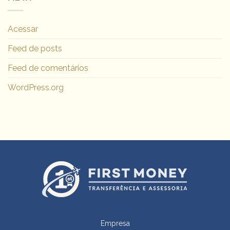
Acessar
Feed de posts
Feed de comentários
WordPress.org
Empresa