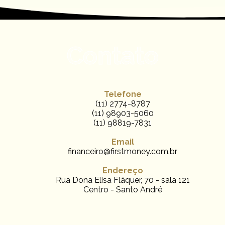
Contato
Telefone
(11) 2774-8787
(11) 98903-5060
(11) 98819-7831
Email
financeiro@firstmoney.com.br
Endereço
Rua Dona Elisa Fláquer, 70 - sala 121
Centro - Santo André