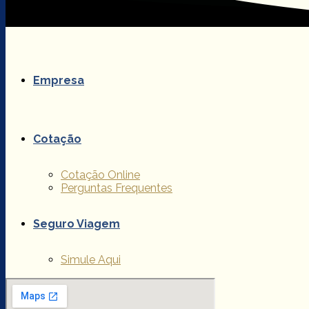
Home
Empresa
Cotação
Cotação Online
Perguntas Frequentes
Seguro Viagem
Simule Aqui
Remessas