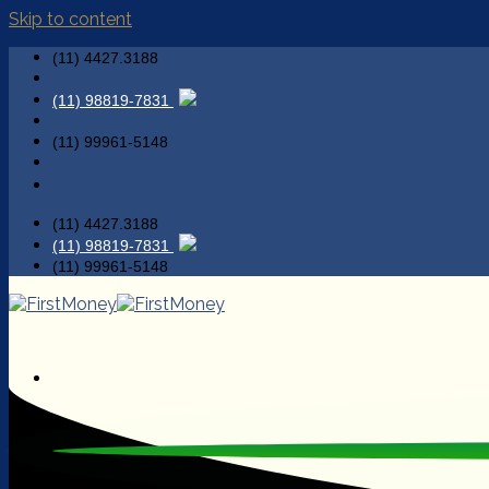
Skip to content
(11) 4427.3188
(11) 98819-7831
(11) 99961-5148
(11) 4427.3188
(11) 98819-7831
(11) 99961-5148