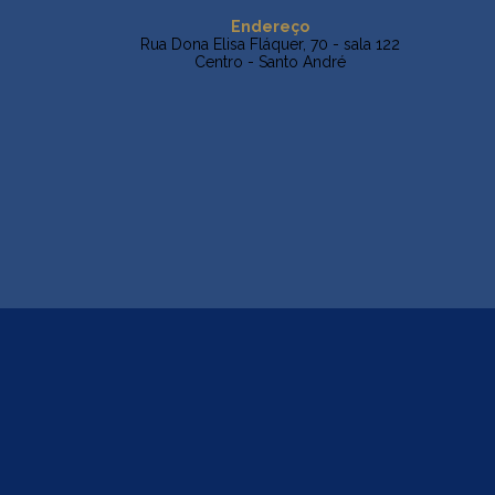
Endereço
Rua Dona Elisa Fláquer, 70 - sala 122
Centro - Santo André