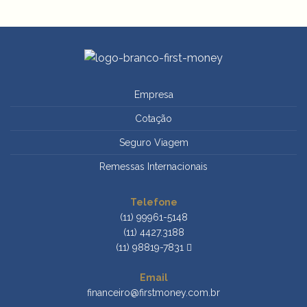
Empresa
Cotação
Seguro Viagem
Remessas Internacionais
Telefone
(11) 99961-5148
(11) 4427.3188
(11) 98819-7831
Email
financeiro@firstmoney.com.br