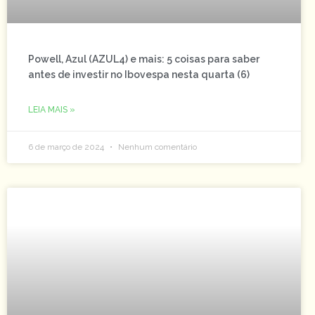
Powell, Azul (AZUL4) e mais: 5 coisas para saber
antes de investir no Ibovespa nesta quarta (6)
LEIA MAIS »
6 de março de 2024
Nenhum comentário