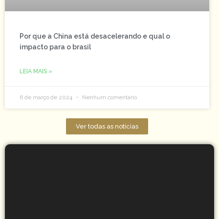
Por que a China está desacelerando e qual o
impacto para o brasil
LEIA MAIS »
6 de março de 2024
Nenhum comentário
Ver todas as notícias